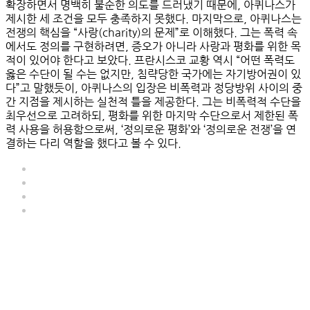
확장하면서 명백히 불순한 의도를 드러냈기 때문에, 아퀴나스가
제시한 세 조건을 모두 충족하지 못했다. 마지막으로, 아퀴나스는
전쟁의 핵심을 “
사랑(charity)의 문제
”로 이해했다. 그는 폭력 속
에서도 정의를 구현하려면, 증오가 아니라 사랑과 평화를 위한 목
적이 있어야 한다고 보았다. 프란시스코 교황 역시 “어떤 폭력도
옳은 수단이 될 수는 없지만, 침략당한 국가에는 자기방어권이 있
다”고 말했듯이, 아퀴나스의 입장은
비폭력과 정당방위 사이의 중
간 지점을 제시하는 실천적 틀
을 제공한다. 그는 비폭력적 수단을
최우선으로 고려하되, 평화를 위한 마지막 수단으로서 제한된 폭
력 사용을 허용함으로써,
‘정의로운 평화’와 ‘정의로운 전쟁’을 연
결하는 다리 역할을 했다
고 볼 수 있다.