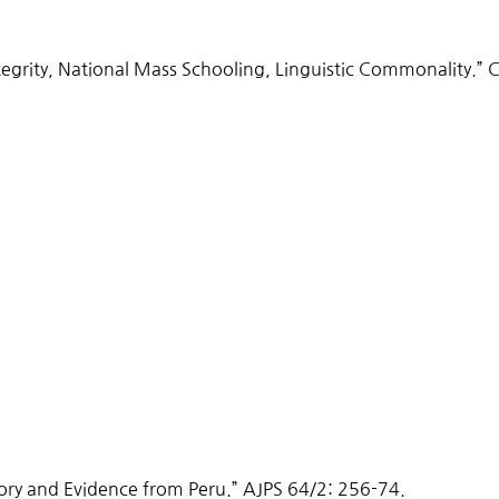
ntegrity, National Mass Schooling, Linguistic Commonality.”
eory and Evidence from Peru.” AJPS 64/2: 256-74.