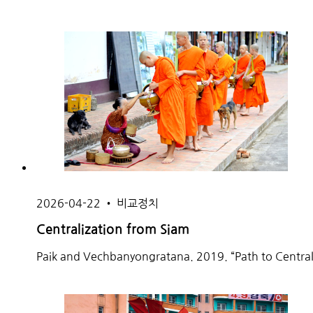
2026-04-22
•
비교정치
Centralization from Siam
Paik and Vechbanyongratana. 2019. “Path to Central