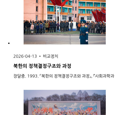
2026-04-13
•
비교정치
북한의 정책결정구조와 과정
장달중. 1993. 「북한의 정책결정구조와 과정」, 『사회과학과 정