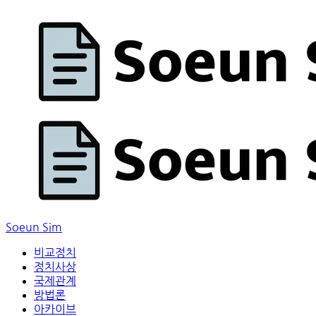
Soeun Sim
비교정치
정치사상
국제관계
방법론
아카이브