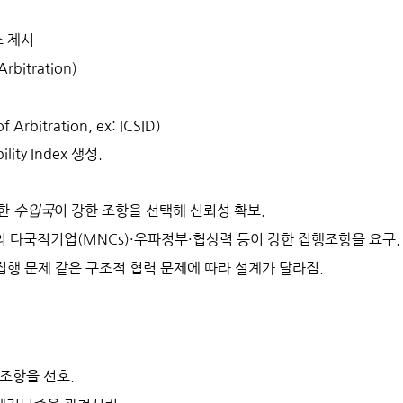
소 제시
Arbitration)
of Arbitration, ex: ICSID)
ility Index
생성.
한 
수입국
이 강한 조항을 선택해 신뢰성 확보.
의 다국적기업(MNCs)·우파정부·협상력 등이 강한 집행조항을 요구.
 집행 문제 같은 구조적 협력 문제에 따라 설계가 달라짐.
조항을 선호.