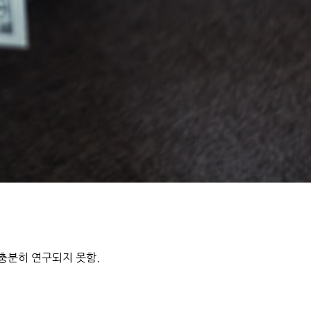
 충분히 연구되지 못함.