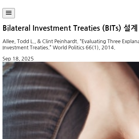
Bilateral Investment Treaties (BITs) 
Allee, Todd L., & Clint Peinhardt. “Evaluating Three Explana
Investment Treaties.” World Politics 66(1), 2014.
Sep 18, 2025