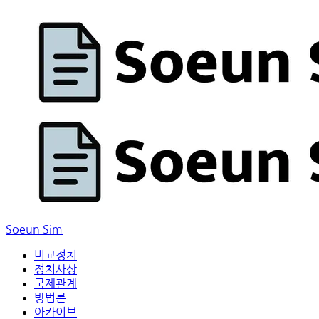
Soeun Sim
비교정치
정치사상
국제관계
방법론
아카이브