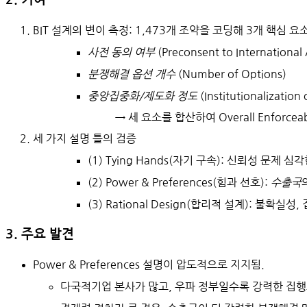
BIT 설계의 변이 측정
: 1,473개 조약을 코딩해 3개 핵심 요
사전 동의 여부
 (Preconsent to International 
분쟁해결 옵션 개수
 (Number of Options)
중앙집중화/제도화 정도
 (Institutionalization 
→ 세 요소를 합산하여
Overall Enforceab
세 가지 설명 틀의 검증
(1) 
Tying Hands(자기 구속)
: 신뢰성 문제 심각
(2) 
Power & Preferences(힘과 선호)
: 
수출국
(3) 
Rational Design(합리적 설계)
: 불확실성,
3. 주요 발견
Power & Preferences
 설명이 압도적으로 지지됨.
다국적기업 본사가 많고, 우파 정부일수록 강력한 집행