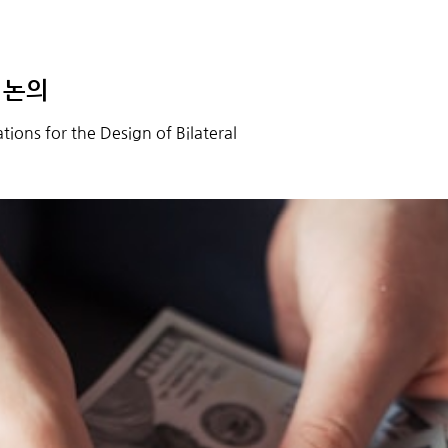
설계 논의
tions for the Design of Bilateral