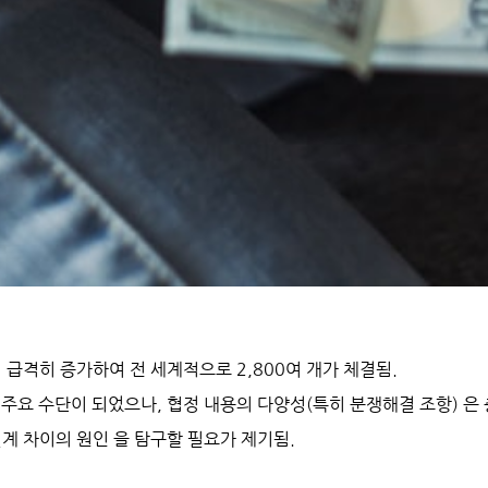
터 급격히 증가하여 전 세계적으로 2,800여 개가 체결됨.
주요 수단이 되었으나, 
협정 내용의 다양성(특히 분쟁해결 조항)
 은
 설계 차이의 원인
 을 탐구할 필요가 제기됨.