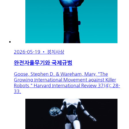
2026-05-19
•
정치사상
완전자율무기와 국제규범
Goose, Stephen D. & Wareham, Mary, "The
Growing International Movement against Killer
Robots," Harvard International Review 37(4): 28-
33.