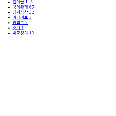
전체글
113
국제관계
65
정치사상
32
아카이브
3
방법론
2
소개
1
비교정치
10