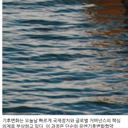
기후변화는 오늘날 빠르게
국제정치와 글로벌 거버넌스의 핵심
의제
로 부상하고 있다. 이 과정은 단순히 유엔기후변화협약